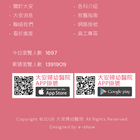
關於大安
各科介紹
大安消息
就醫指南
聯絡我們
網路掛號
看診進度
員工專區
1697
今日瀏覽人數
1391909
累積瀏覽人數
Copyright ©2026
大安婦幼醫院
. All Rights Reserved.
Designed by
e-show