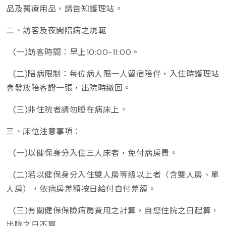
品及醫療用品，請告知護理站。
二、訪客及夜間陪病之規範
(一)訪客時間：早上10:00-11:00。
(二)陪病限制：每位病人限一人留宿陪伴，入住時護理站
會發放陪客證一張，出院時繳回。
(三)非住院者請勿睡在病床上。
三、床位注意事項：
(一)以健保身分入住三人床者，免付病房費。
(二)若以健保身分入住雙人房等級以上者（含雙人房、單
人房），依病房差額按日給付自付差額。
(三)有關健保保險病房費用之計算，自您住院之日起算，
出院之日不算