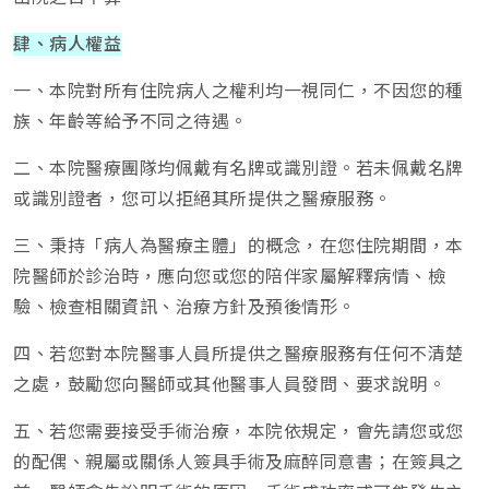
肆、病人權益
一、本院對所有住院病人之權利均一視同仁，不因您的種
族、年齡等給予不同之待遇。
二、本院醫療團隊均佩戴有名牌或識別證。若未佩戴名牌
或識別證者，您可以拒絕其所提供之醫療服務。
三、秉持「病人為醫療主體」的概念，在您住院期間，本
院醫師於診治時，應向您或您的陪伴家屬解釋病情、檢
驗、檢查相關資訊、治療方針及預後情形。
四、若您對本院醫事人員所提供之醫療服務有任何不清楚
之處，鼓勵您向醫師或其他醫事人員發問、要求說明。
五、若您需要接受手術治療，本院依規定，會先請您或您
的配偶、親屬或關係人簽具手術及麻醉同意書；在簽具之