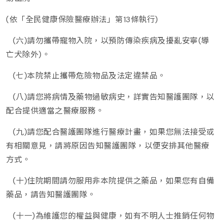
(依「全民健康保險醫療辦法」第13條執行)
(六)請勿攜帶寵物入院，以預防傳染疾病及擾亂安寧(導
亡犬除外)。
(七)本院禁止攜帶危險物品及法定違禁品。
(八)請您將病情及藥物過敏病史，詳實告知醫護團隊，以
配合提供適當之醫療服務。
(九)請您配合醫護團隊進行醫療計畫，如果您無法接受或
有相關意見，請將原因告知醫護團隊，以便安排其他醫療
方式。
(十)住院期間請勿服用非本院提供之藥品，如果您有自備
藥品，請告知醫護團隊。
(十一)為維護您的權益與健康，如有不明人士推銷任何物