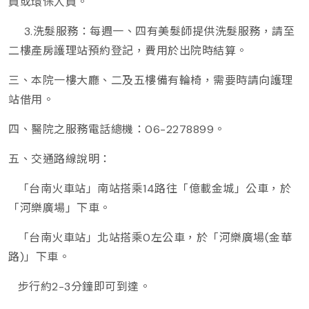
員或環保人員。
3.洗髮服務：每週一、四有美髮師提供洗髮服務，請至
二樓產房護理站預約登記，費用於出院時結算。
三、本院一樓大廳、二及五樓備有輪椅，需要時請向護理
站借用。
四、醫院之服務電話總機：06-2278899。
五、交通路線說明：
「台南火車站」南站搭乘14路往「億載金城」公車，於
「河樂廣場」下車。
「台南火車站」北站搭乘0左公車，於「河樂廣場(金華
路)」下車。
步行約2-3分鐘即可到達。