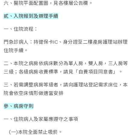
六、醫院平面配置圖，見各樓層公告欄。
貳、入院報到及辧理手續
一、住院流程：
門急診病人：持健保卡IC、身分證至二樓產房護理站辦理
住院手續。
二、本院之病房依病床數分為單人房，雙人房，三人房等
三級；各級病房收費標準，請見「自費項目同意書」。
三、若需調整病房等級者，請向護理站登記需求床位，本
院會依空床情形做適當安排
參、病房守則
一、住院病人及家屬應遵守之事項
(一)本院全面禁止吸菸。