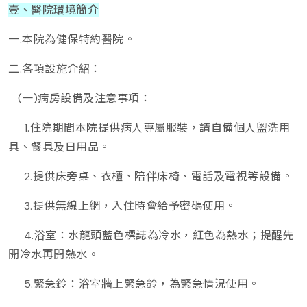
壹、醫院環境簡介
一.本院為健保特約醫院。
二.各項設施介紹：
(一)病房設備及注意事項：
1.住院期間本院提供病人專屬服裝，請自備個人盥洗用
具、餐具及日用品。
2.提供床旁桌、衣櫃、陪伴床椅、電話及電視等設備。
3.提供無線上網，入住時會給予密碼使用。
4.浴室：水龍頭藍色標誌為冷水，紅色為熱水；提醒先
開冷水再開熱水。
5.緊急鈴：浴室牆上緊急鈴，為緊急情況使用。