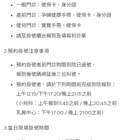
一般門診：健保卡、身分證
產前門診：孕婦健康手冊、健保卡、身分證
健兒門診：寶寶手冊、健保卡
請至掛號櫃台報到及填寫初診單
2.預約掛號注意事項
預約掛號者若門診時間到院已過號，
報到後號碼將延後三位叫號。
預約掛號者，請於下列時間前完成到院報到：
上午12:15/下午17:20/晚上21:15之前
(小兒科：上午報到11:45之前 / 晚上20:45之前 ;
乳房中心：下午17:00 / 晚上 21:00之前）
3.當日現場掛號時間