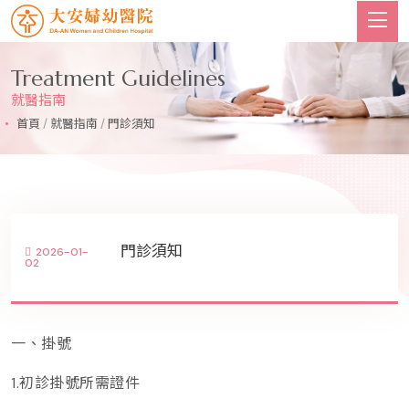
Treatment Guidelines
就醫指南
首頁
/
就醫指南
/
門診須知
門診須知
2026-01-
02
一、掛號
1.初診掛號所需證件