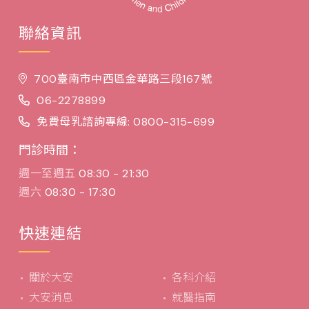
聯絡資訊
700臺南市中西區金華路三段167號
06-2278899
免費母乳諮詢專線: 0800-315-699
門診時間：
週一至週五
08:30 - 21:30
週六
08:30 - 17:30
快速連結
關於大安
各科介紹
大安消息
就醫指南