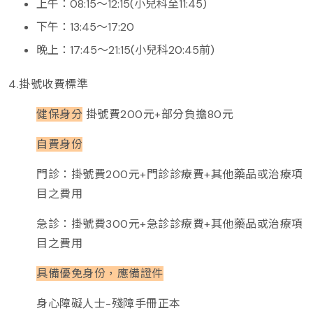
上午：08:15～12:15(小兒科至11:45)
下午：13:45～17:20
晚上：17:45～21:15(小兒科20:45前)
4.掛號收費標準
健保身分
掛號費200元+部分負擔80元
自費身份
門診：掛號費200元+門診診療費+其他藥品或治療項
目之費用
急診：掛號費300元+急診診療費+其他藥品或治療項
目之費用
具備優免身份，應備證件
身心障礙人士-殘障手冊正本