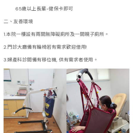
65歲以上長輩-健保卡即可
二、友善環境
1.本院一樓設有兩間無障礙廁所及一間親子廁所。
2.門診大廳備有輪椅若有需求歡迎借用!
3.婦產科診間備有移位機, 供有需求者使用。