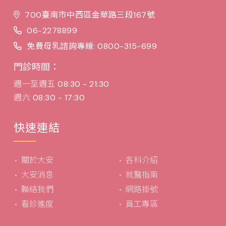
700臺南市中西區金華路三段167號
06-2278899
免費母乳諮詢專線: 0800-315-699
門診時間：
週一至週五
08:30 - 21:30
週六
08:30 - 17:30
快速連結
關於大安
各科介紹
大安消息
就醫指南
聯絡我們
網路掛號
看診進度
員工專區