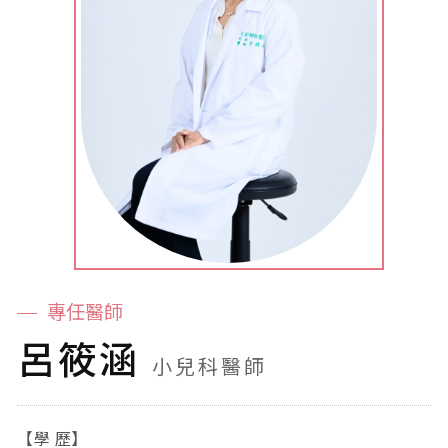
專任醫師
呂筱涵
小兒科醫師
【學 歷】