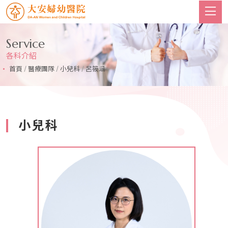
Service
各科介紹
首頁
/
醫療團隊
/
小兒科
/
呂筱涵
小兒科