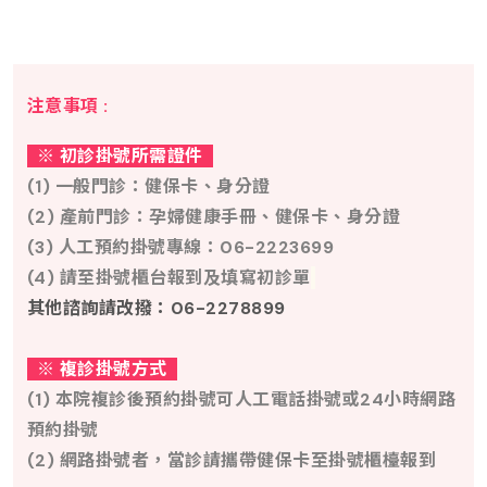
注意事項 :
※ 初診掛號所需證件
(1) 一般門診：健保卡、身分證
(2) 產前門診：孕婦健康手冊、健保卡、身分證
(3)
人工預約掛號專線：06
-
2223699
(4) 請至掛號櫃台報到及填寫初診單
其他諮詢請改撥：06-2278899
※ 複診掛號方式
(1) 本院複診後預約掛號可人工電話掛號或24小時網路
預約掛號
(2) 網路掛號者，當診請攜帶健保卡至掛號櫃檯報到